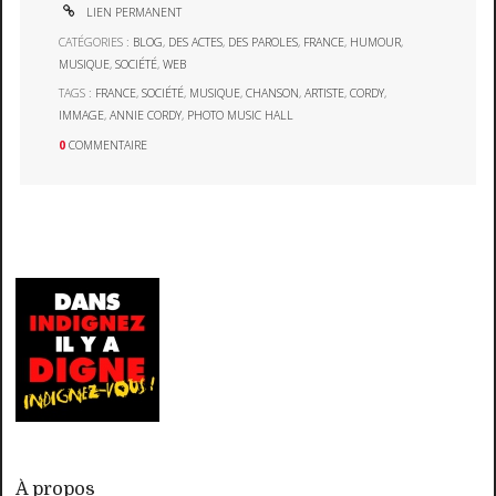
LIEN PERMANENT
CATÉGORIES :
BLOG
,
DES ACTES
,
DES PAROLES
,
FRANCE
,
HUMOUR
,
MUSIQUE
,
SOCIÉTÉ
,
WEB
TAGS :
FRANCE
,
SOCIÉTÉ
,
MUSIQUE
,
CHANSON
,
ARTISTE
,
CORDY
,
IMMAGE
,
ANNIE CORDY
,
PHOTO MUSIC HALL
0
COMMENTAIRE
À propos