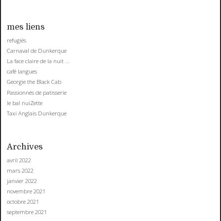
mes liens
refugiés
Carnaval de Dunkerque
La face claire de la nuit ...
café langues
Georgie the Black Cab
Passionnés de patisserie
le bal nuiZette
Taxi Anglais Dunkerque
Archives
avril 2022
mars 2022
janvier 2022
novembre 2021
octobre 2021
septembre 2021