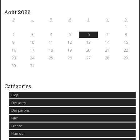
Août 2026
D
L
M
M
J
V
S
1
2
3
4
5
6
7
8
9
10
11
12
13
14
15
16
17
18
19
20
21
22
23
24
25
26
27
28
29
30
31
Catégories
Blog
Des actes
Des paroles
Film
France
Humour