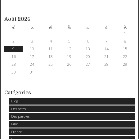
Août 2026
D
L
M
M
J
V
S
1
2
3
4
5
6
7
8
9
10
11
12
13
14
15
16
17
18
19
20
21
22
23
24
25
26
27
28
29
30
31
Catégories
Blog
Des actes
Des paroles
Film
France