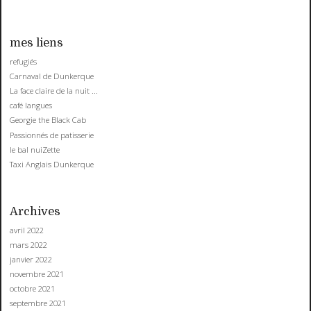
mes liens
refugiés
Carnaval de Dunkerque
La face claire de la nuit ...
café langues
Georgie the Black Cab
Passionnés de patisserie
le bal nuiZette
Taxi Anglais Dunkerque
Archives
avril 2022
mars 2022
janvier 2022
novembre 2021
octobre 2021
septembre 2021