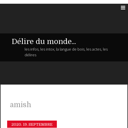
Délire du monde...
les infos, les intox, la langue de bois, les actes, les
délires
amish
2020.
19. SEPTEMBRE