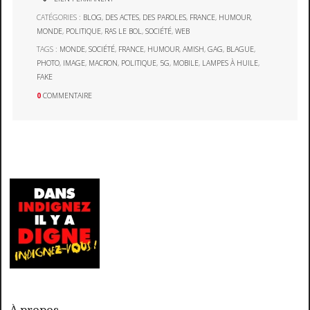
CATÉGORIES :
BLOG
,
DES ACTES
,
DES PAROLES
,
FRANCE
,
HUMOUR
,
MONDE
,
POLITIQUE
,
RAS LE BOL
,
SOCIÉTÉ
,
WEB
TAGS :
MONDE
,
SOCIÉTÉ
,
FRANCE
,
HUMOUR
,
AMISH
,
GAG
,
BLAGUE
,
PHOTO
,
IMAGE
,
MACRON
,
POLITIQUE
,
5G
,
MOBILE
,
LAMPES À HUILE
,
FAKE
0
COMMENTAIRE